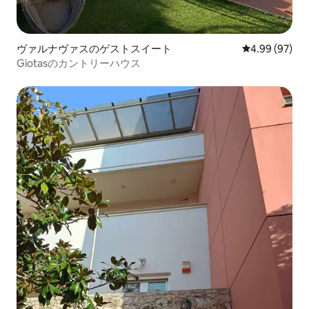
ヴァルナヴァスのゲストスイート
レビュー97件
4.99 (97)
Giotasのカントリーハウス