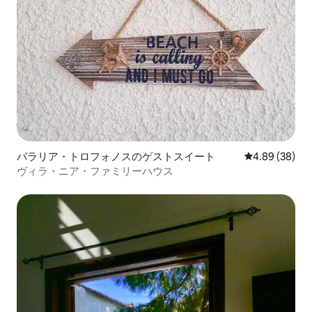
パラリア・トロフォノスのゲストスイート
レビュー38件
4.89 (38)
ヴィラ・ニア・ファミリーハウス