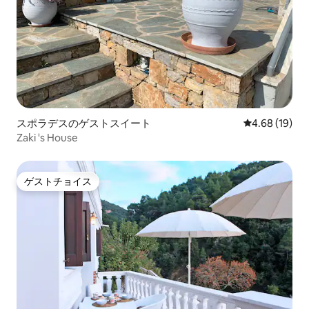
スポラデスのゲストスイート
レビュー19件
4.68 (19)
Zaki 's House
ゲストチョイス
ゲストチョイス