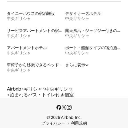
タイニーハウスの宿泊施設
デザイナーズホテル
中央ギリシャ
中央ギリシャ
サービスアパートメントの宿泊施設
露天風呂・ジャグジー付きの宿泊施設
中央ギリシャ
中央ギリシャ
アパートメントホテル
ボート・船舶タイプの宿泊施設
中央ギリシャ
中央ギリシャ
車椅子から移乗できるベッドがある宿泊施設
さらに表示
中央ギリシャ
Airbnb
ギリシャ
中央ギリシャ
泊まれるバス・トイレ付き個室
© 2026 Airbnb, Inc.
プライバシー
利用規約