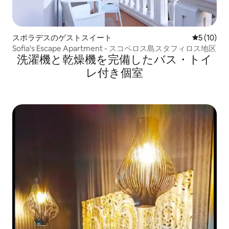
スポラデスのゲストスイート
レビュー1
5 (10)
Sofia's Escape Apartment - スコペロス島スタフィロス地区
洗濯機と乾燥機を完備したバス・トイ
レ付き個室