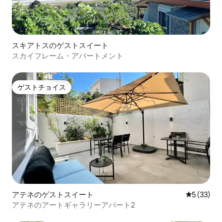
スキアトスのゲストスイート
スカイフレーム・アパートメント
ゲストチョイス
ゲストチョイス
アテネのゲストスイート
レビュー3
5 (33)
アテネのアートギャラリーアパート2