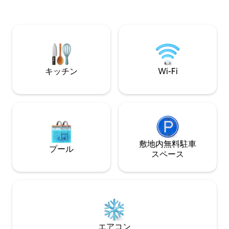
ある半地下室のリ
完備し、アテネ中心部からわずか数分の
的で完全に改装さ
場所にあり、カップル、ひとり旅、リモ
なスイートです。
ートワーカーに最適です。
フードを楽しめる
の隣です。
キッチン
Wi-Fi
敷地内無料駐⁠車
プール
ス⁠ペ⁠ー⁠ス
エアコン