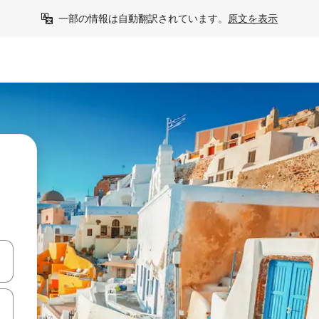
一部の情報は自動翻訳されています。
原文を表示
て移動するか、画面をタッチまたはスワイプして検索結果を確認するこ