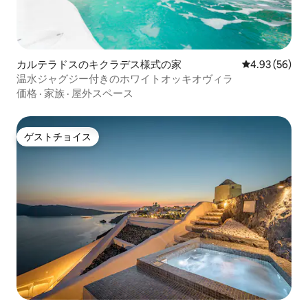
カルテラドスのキクラデス様式の家
レビュー56件
4.93 (56)
温水ジャグジー付きのホワイトオッキオヴィラ
価格
·
家族
·
屋外スペース
ゲストチョイス
ゲストチョイス