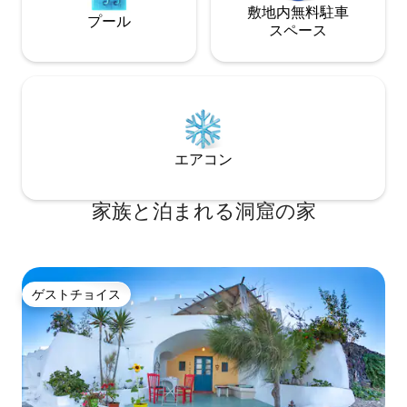
敷地内無料駐⁠車
プール
ス⁠ペ⁠ー⁠ス
エアコン
家族と泊まれる洞窟の家
ゲストチョイス
ゲストチョイス