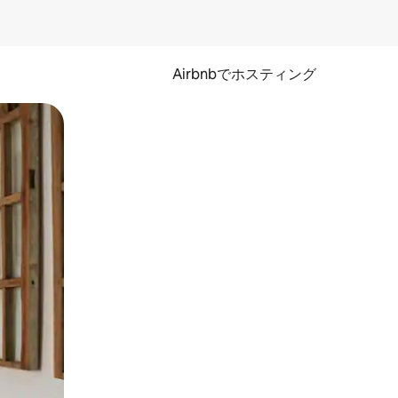
Airbnbでホスティング
とができます。