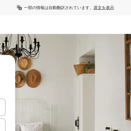
一部の情報は自動翻訳されています。
原文を表示
て移動するか、画面をタッチまたはスワイプして検索結果を確認するこ