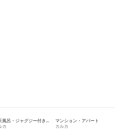
露天風呂・ジャグジー付きの宿泊施設
マンション・アパート
ルカ
カルカ