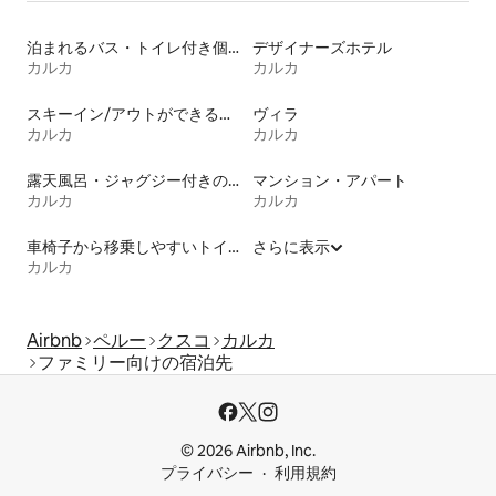
泊まれるバス・トイレ付き個室
デザイナーズホテル
カルカ
カルカ
スキーイン/アウトができる宿泊先
ヴィラ
カルカ
カルカ
露天風呂・ジャグジー付きの宿泊施設
マンション・アパート
カルカ
カルカ
車椅子から移乗しやすいトイレ付きの宿泊施設
さらに表示
カルカ
Airbnb
ペルー
クスコ
カルカ
ファミリー向けの宿泊先
© 2026 Airbnb, Inc.
プライバシー
利用規約