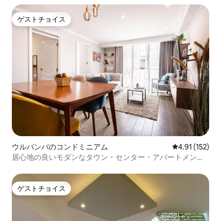
ゲストチョイス
ゲストチョイス
ウルバンバのコンドミニアム
レビュー152
4.91 (152)
居心地の良いモダンなタウン・センター・アパートメント2
BR
ゲストチョイス
ゲストチョイス