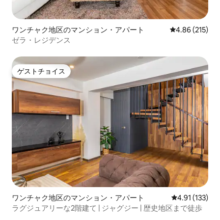
ワンチャク地区のマンション・アパート
レビュー215件
4.86 (215)
ゼラ・レジデンス
ゲストチョイス
ゲストチョイス
ワンチャク地区のマンション・アパート
レビュー133
4.91 (133)
ラグジュアリーな2階建て | ジャグジー | 歴史地区まで徒歩