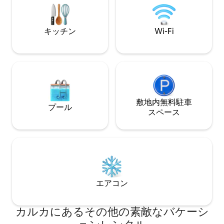
族、少人数グループでのご利用に最適で
す。
キッチン
Wi-Fi
敷地内無料駐⁠車
プール
ス⁠ペ⁠ー⁠ス
エアコン
カルカにあるその他の素敵なバケーシ