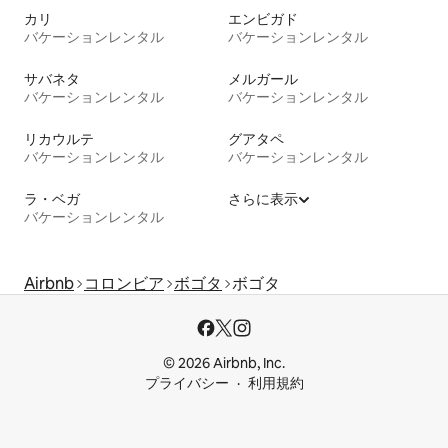
カリ
エンビガド
バケーションレンタル
バケーションレンタル
サバネタ
メルガール
バケーションレンタル
バケーションレンタル
リカウルテ
グアタペ
バケーションレンタル
バケーションレンタル
ラ・ベガ
さらに表示
バケーションレンタル
Airbnb
コロンビア
ボゴタ
ボゴタ
© 2026 Airbnb, Inc.
プライバシー
利用規約