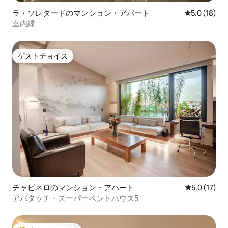
ラ・ソレダードのマンション・アパート
レビュー18
5.0 (18)
室内緑
ゲストチョイス
ゲストチョイス
チャピネロのマンション・アパート
レビュー17
5.0 (17)
アパタッチ・スーパーペントハウス5