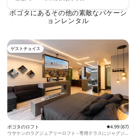
ボゴタにあるその他の素敵なバケーシ
ョンレンタル
ゲストチョイス
ゲストチョイス
ボゴタのロフト
レビュー67件
4.99 (67)
ウサケンのラグジュアリーロフト - 専用テラスにジャグジ