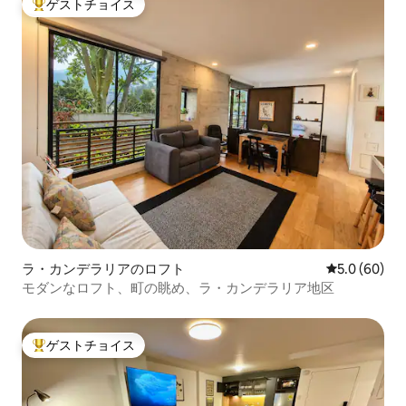
ゲストチョイス
大好評のゲストチョイスです。
ラ・カンデラリアのロフト
レビュー60
5.0 (60)
モダンなロフト、町の眺め、ラ・カンデラリア地区
ゲストチョイス
大好評のゲストチョイスです。