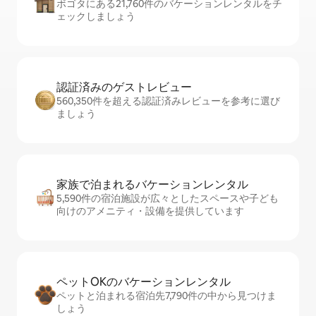
ボゴタにある21,760件のバケーションレンタルをチ
ェックしましょう
認証済みのゲ⁠ス⁠ト⁠レ⁠ビ⁠ュ⁠ー
560,350件を超える認証済みレビューを参考に選び
ましょう
家族で泊まれるバ⁠ケ⁠ー⁠シ⁠ョ⁠ンレ⁠ン⁠タ⁠ル
5,590件の宿泊施設が広々としたスペースや子ども
向けのアメニティ・設備を提供しています
ペットOKのバ⁠ケ⁠ー⁠シ⁠ョ⁠ンレ⁠ン⁠タ⁠ル
ペットと泊まれる宿泊先7,790件の中から見つけま
しょう