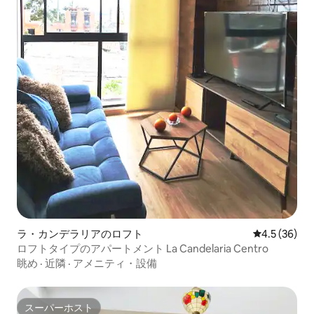
ラ・カンデラリアのロフト
レビュー36
4.5 (36)
ロフトタイプのアパートメント La Candelaria Centro
眺め
·
近隣
·
アメニティ・設備
スーパーホスト
スーパーホスト