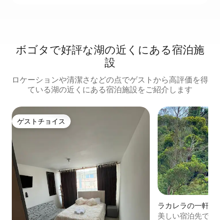
ボゴタで好評な湖の近くにある宿泊施
設
ロケーションや清潔さなどの点でゲストから高評価を得
ている湖の近くにある宿泊施設をご紹介します
ゲストチョイス
ゲストチョイス
ラカレラの一軒家
美しい宿泊先でく