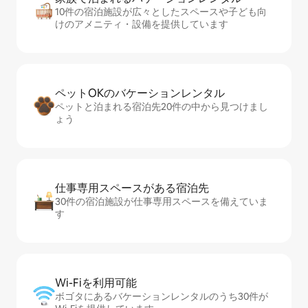
10件の宿泊施設が広々としたスペースや子ども向
けのアメニティ・設備を提供しています
ペットOKのバ⁠ケ⁠ー⁠シ⁠ョ⁠ンレ⁠ン⁠タ⁠ル
ペットと泊まれる宿泊先20件の中から見つけまし
ょう
仕事専用ス⁠ペ⁠ー⁠スがあ⁠る宿⁠泊⁠先
30件の宿泊施設が仕事専用スペースを備えていま
す
Wi-Fiを利⁠用⁠可⁠能
ボゴタにあるバケーションレンタルのうち30件が