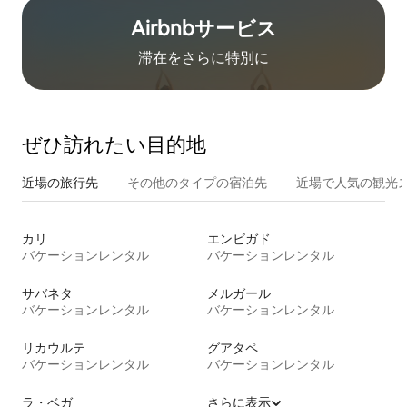
Airbnb⁠サ⁠ー⁠ビ⁠ス
滞在をさ⁠ら⁠に特⁠別⁠に
ぜひ訪⁠れ⁠た⁠い目⁠的⁠地
近場の旅行先
その他のタ⁠イ⁠プ⁠の宿⁠泊⁠先
近場で人気の観光
カリ
エンビガド
バケーションレンタル
バケーションレンタル
サバネタ
メルガール
バケーションレンタル
バケーションレンタル
リカウルテ
グアタペ
バケーションレンタル
バケーションレンタル
ラ・ベガ
さらに表示