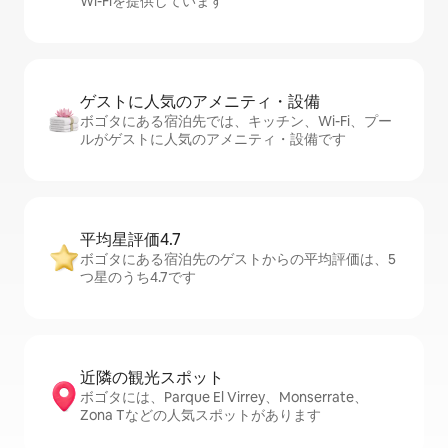
Wi-Fiを提供しています
ゲストに人⁠気⁠のア⁠メ⁠ニ⁠テ⁠ィ・設⁠備
ボゴタにある宿泊先では、キッチン、Wi-Fi、プー
ルがゲストに人気のアメニティ・設備です
平均星評価4.7
ボゴタにある宿泊先のゲストからの平均評価は、5
つ星のうち4.7です
近隣の観光ス⁠ポ⁠ッ⁠ト
ボゴタには、Parque El Virrey、Monserrate、
Zona Tなどの人気スポットがあります