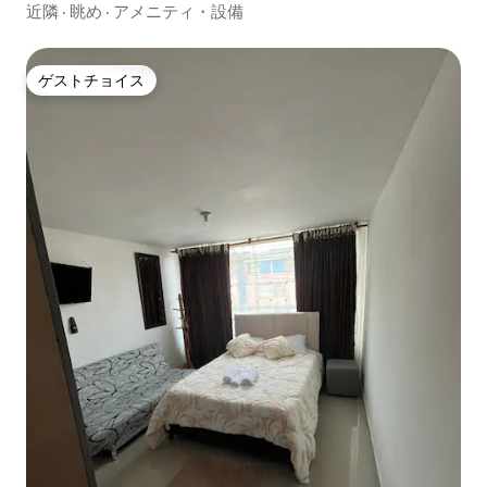
近隣
·
眺め
·
アメニティ・設備
ゲストチョイス
ゲストチョイス