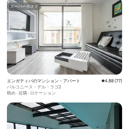
スーパーホスト
スーパーホスト
エンガティバのマンション・アパート
レビュー77件
4.88 (77)
バルコニース・デル・ラゴ2
眺め
·
近隣
·
ロケーション