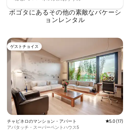
ボゴタにあるその他の素敵なバケーシ
ョンレンタル
ゲストチョイス
ゲストチョイス
チャピネロのマンション・アパート
レビュー17
5.0 (17)
アパタッチ・スーパーペントハウス5