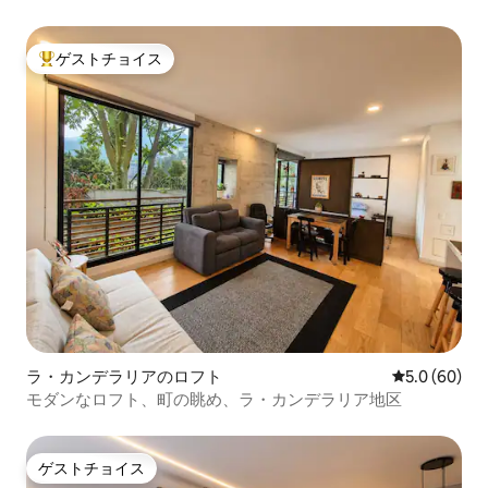
ゲストチョイス
大好評のゲストチョイスです。
ラ・カンデラリアのロフト
レビュー60
5.0 (60)
モダンなロフト、町の眺め、ラ・カンデラリア地区
ゲストチョイス
ゲストチョイス