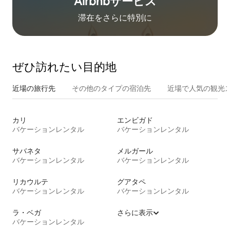
Airbnb⁠サ⁠ー⁠ビ⁠ス
滞在をさ⁠ら⁠に特⁠別⁠に
ぜひ訪⁠れ⁠た⁠い目⁠的⁠地
近場の旅行先
その他のタ⁠イ⁠プ⁠の宿⁠泊⁠先
近場で人気の観光
カリ
エンビガド
バケーションレンタル
バケーションレンタル
サバネタ
メルガール
バケーションレンタル
バケーションレンタル
リカウルテ
グアタペ
バケーションレンタル
バケーションレンタル
ラ・ベガ
さらに表示
バケーションレンタル