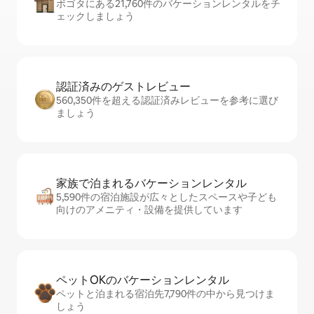
ボゴタにある21,760件のバケーションレンタルをチ
ェックしましょう
認証済みのゲ⁠ス⁠ト⁠レ⁠ビ⁠ュ⁠ー
560,350件を超える認証済みレビューを参考に選び
ましょう
家族で泊まれるバ⁠ケ⁠ー⁠シ⁠ョ⁠ンレ⁠ン⁠タ⁠ル
5,590件の宿泊施設が広々としたスペースや子ども
向けのアメニティ・設備を提供しています
ペットOKのバ⁠ケ⁠ー⁠シ⁠ョ⁠ンレ⁠ン⁠タ⁠ル
ペットと泊まれる宿泊先7,790件の中から見つけま
しょう