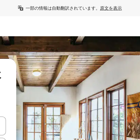
一部の情報は自動翻訳されています。
原文を表示
に
て移動するか、画面をタッチまたはスワイプして検索結果を確認するこ