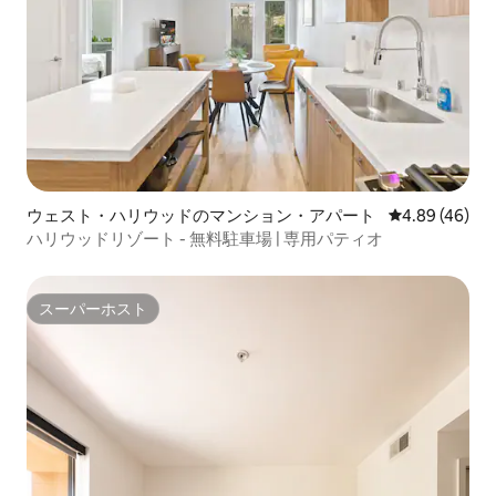
ウェスト・ハリウッドのマンション・アパート
レビュー46件
4.89 (46)
ハリウッドリゾート - 無料駐車場 | 専用パティオ
スーパーホスト
スーパーホスト