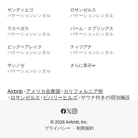
サンディエゴ
ロサンゼルス
バケーションレンタル
バケーションレンタル
ラスベガス
パーム・スプリングス
バケーションレンタル
バケーションレンタル
ビッグベアレイク
ティフアナ
バケーションレンタル
バケーションレンタル
サンノゼ
さらに表示
バケーションレンタル
Airbnb
アメリカ合衆国
カリフォルニア州
ロサンゼルス
ビバリーヒルズ
サウナ付きの宿泊施設
© 2026 Airbnb, Inc.
プライバシー
利用規約