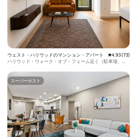
ウェスト・ハリウッドのマンション・アパート
レビュー73件
4.93 (73)
ハリウッド・ウォーク・オブ・フェーム近く（駐車場、プ
ール、ジム付き）
スーパーホスト
スーパーホスト