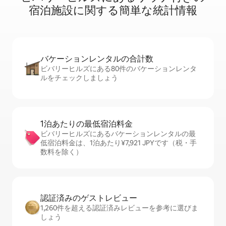
宿⁠泊⁠施⁠設⁠に関⁠す⁠る簡⁠単⁠な統⁠計⁠情⁠報
バケーションレ⁠ン⁠タ⁠ル⁠の合⁠計⁠数
ビバリーヒルズにある80件のバケーションレンタ
ルをチェックしましょう
1泊あたりの最⁠低⁠宿⁠泊⁠料⁠金
ビバリーヒルズにあるバケーションレンタルの最
低宿泊料金は、1泊あたり¥7,921 JPYです（税・手
数料を除く）
認証済みのゲ⁠ス⁠ト⁠レ⁠ビ⁠ュ⁠ー
1,260件を超える認証済みレビューを参考に選びま
しょう