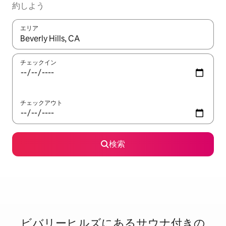
約しよう
エリア
検索結果が表示されたら、上下の矢印キーを使って移動するか、
チェックイン
チェックアウト
検索
ビバリーヒルズに⁠あ⁠るサ⁠ウ⁠ナ⁠付⁠き⁠の