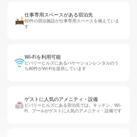
仕事専用ス⁠ペ⁠ー⁠スがあ⁠る宿⁠泊⁠先
60件の宿泊施設が仕事専用スペースを備えていま
す
Wi-Fiを利⁠用⁠可⁠能
ビバリーヒルズにあるバケーションレンタルのう
ち80件がWi-Fiを提供しています
ゲストに人⁠気⁠のア⁠メ⁠ニ⁠テ⁠ィ・設⁠備
ビバリーヒルズにある宿泊先では、キッチン、Wi-
Fi、プールがゲストに人気のアメニティ・設備です