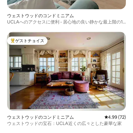
ウェストウッドのコンドミニアム
UCLAへのアクセスに便利 - 居心地の良い静かな最上階の1
ベッドルーム
ゲストチョイス
大好評のゲストチョイスです。
ウェストウッドのコンドミニアム
レビュー72件
4.99 (72)
ウェストウッドの宝石：UCLA近くの広々とした豪華な家