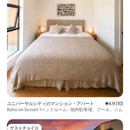
ユニバーサルシティのマンション・アパート
レビュー10
4.9 (10)
Boho on Sunset 1ベッドルーム - 無料駐車場、プール、ジム
ゲストチョイス