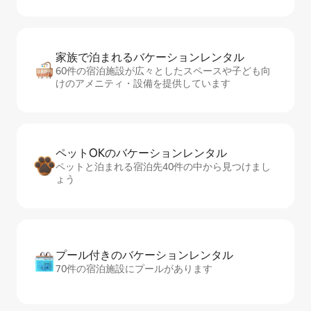
家族で泊まれるバ⁠ケ⁠ー⁠シ⁠ョ⁠ンレ⁠ン⁠タ⁠ル
60件の宿泊施設が広々としたスペースや子ども向
けのアメニティ・設備を提供しています
ペットOKのバ⁠ケ⁠ー⁠シ⁠ョ⁠ンレ⁠ン⁠タ⁠ル
ペットと泊まれる宿泊先40件の中から見つけまし
ょう
プール付きのバ⁠ケ⁠ー⁠シ⁠ョ⁠ンレ⁠ン⁠タ⁠ル
70件の宿泊施設にプールがあります