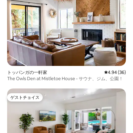
トッパンガの一軒家
レビュー36件
4.94 (36)
The Owls Den at Mistletoe House - サウナ、ジム、公園！
ゲストチョイス
ゲストチョイス