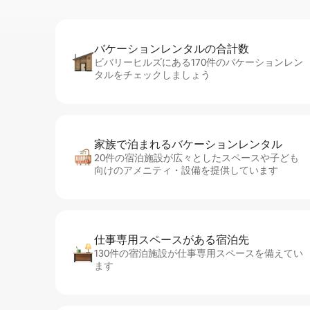
バケーションレ⁠ン⁠タ⁠ル⁠の合⁠計⁠数
ビバリーヒルズにある170件のバケーションレン
タルをチェックしましょう
家族で泊まれるバ⁠ケ⁠ー⁠シ⁠ョ⁠ンレ⁠ン⁠タ⁠ル
20件の宿泊施設が広々としたスペースや子ども
向けのアメニティ・設備を提供しています
仕事専用ス⁠ペ⁠ー⁠スがあ⁠る宿⁠泊⁠先
130件の宿泊施設が仕事専用スペースを備えてい
ます