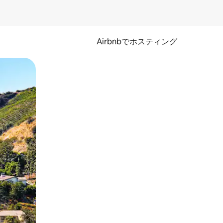
Airbnbでホスティング
とができます。