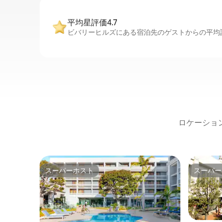
平均星評価4.7
ビバリーヒルズにある宿泊先のゲストからの平均評
ロケーショ
スーパーホスト
スーパー
スーパーホスト
スーパー