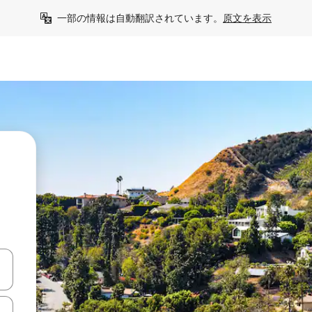
一部の情報は自動翻訳されています。
原文を表示
て移動するか、画面をタッチまたはスワイプして検索結果を確認するこ