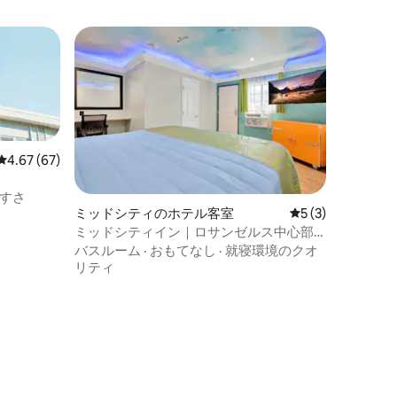
レビュー67件、5つ星中4.67つ星の平均評価
4.67 (67)
すさ
ミッドシティのホテル客室
レビュー3件、5
5 (3)
ミッドシティイン｜ロサンゼルス中心部
とハリウッド近くの個室
バスルーム
·
おもてなし
·
就寝環境のクオ
リティ