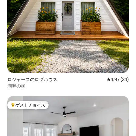
ロジャースのログハウス
レビュー34件
4.97 (34)
湖畔の柳
ゲストチョイス
大好評のゲストチョイスです。