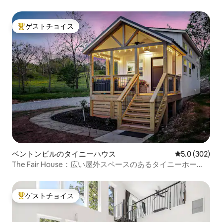
ゲストチョイス
大好評のゲストチョイスです。
ベントンビルのタイニーハウス
レビュー302
5.0 (302)
The Fair House：広い屋外スペースのあるタイニーホー
ム！
ゲストチョイス
大好評のゲストチョイスです。