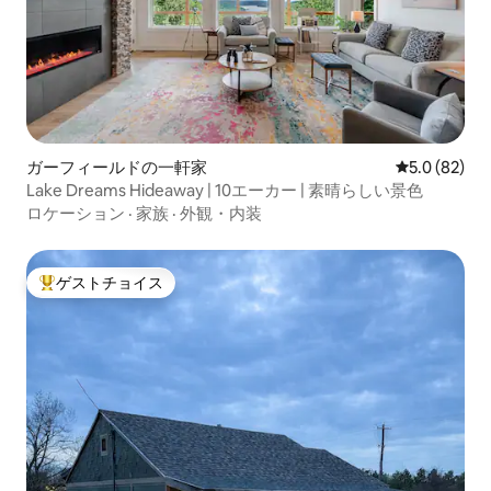
ガーフィールドの一軒家
レビュー82
5.0 (82)
Lake Dreams Hideaway | 10エーカー | 素晴らしい景色
ロケーション
·
家族
·
外観・内装
ゲストチョイス
大好評のゲストチョイスです。