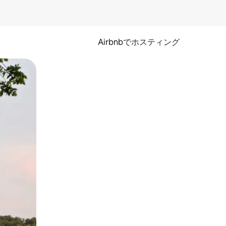
Airbnbでホスティング
とができます。