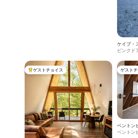
ケイブ・
ピンクド
ゲストチョイス
ゲストチ
大好評のゲストチョイスです。
ゲストチ
ベントン
ベントン
な三角屋