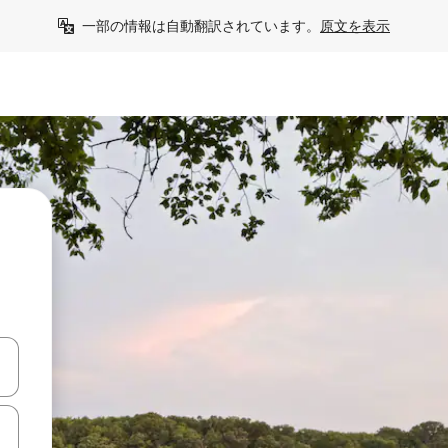
一部の情報は自動翻訳されています。
原文を表示
て移動するか、画面をタッチまたはスワイプして検索結果を確認するこ