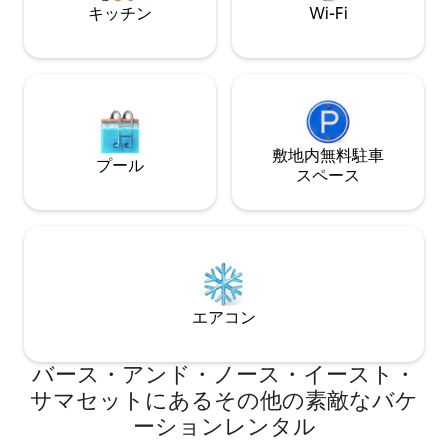
キッチン
Wi-Fi
敷地内無料駐⁠車
プール
ス⁠ペ⁠ー⁠ス
エアコン
バース・アンド・ノース・イースト・
サマセットにあるその他の素敵なバケ
ーションレンタル