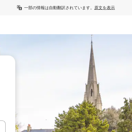
一部の情報は自動翻訳されています。
原文を表示
て移動するか、画面をタッチまたはスワイプして検索結果を確認するこ