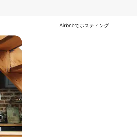
Airbnbでホスティング
とができます。