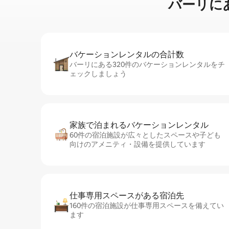
バーリに⁠あ⁠
バケーションレ⁠ン⁠タ⁠ル⁠の合⁠計⁠数
バーリにある320件のバケーションレンタルをチ
ェックしましょう
家族で泊まれるバ⁠ケ⁠ー⁠シ⁠ョ⁠ンレ⁠ン⁠タ⁠ル
60件の宿泊施設が広々としたスペースや子ども
向けのアメニティ・設備を提供しています
仕事専用ス⁠ペ⁠ー⁠スがあ⁠る宿⁠泊⁠先
160件の宿泊施設が仕事専用スペースを備えてい
ます