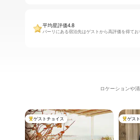
平均星評価4.8
バーリにある宿泊先はゲストから高評価を得ており
ロケーションや清
ゲストチョイス
ゲス
大好評のゲストチョイスです。
大好評の