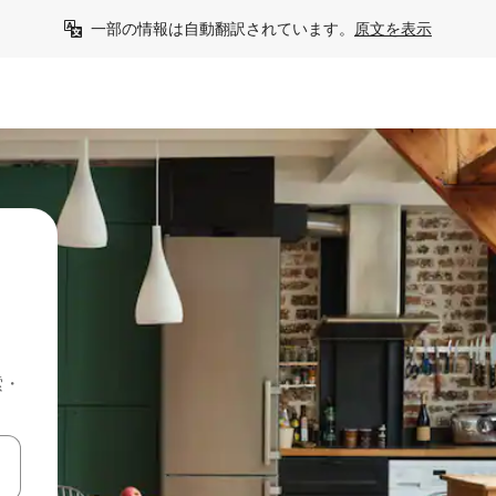
一部の情報は自動翻訳されています。
原文を表示
索・
て移動するか、画面をタッチまたはスワイプして検索結果を確認するこ