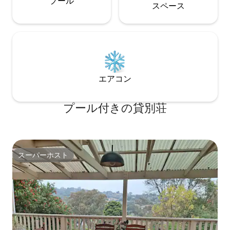
プール
ス⁠ペ⁠ー⁠ス
エアコン
プール付きの貸別荘
スーパーホスト
スーパーホスト