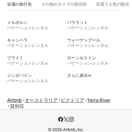
近場の旅行先
その他のタ⁠イ⁠プ⁠の宿⁠泊⁠先
近場で人気の観光
メルボルン
バララット
バケーションレンタル
バケーションレンタル
キャンベラ
ウォーナンブール
バケーションレンタル
バケーションレンタル
ブライト
ローンセストン
バケーションレンタル
バケーションレンタル
ジンダバイン
さらに表示
バケーションレンタル
Airbnb
オーストラリア
ビクトリア
Yarra River
貸別荘
© 2026 Airbnb, Inc.