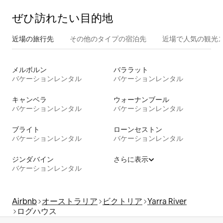
ぜひ訪⁠れ⁠た⁠い目⁠的⁠地
近場の旅行先
その他のタ⁠イ⁠プ⁠の宿⁠泊⁠先
近場で人気の観光
メルボルン
バララット
バケーションレンタル
バケーションレンタル
キャンベラ
ウォーナンブール
バケーションレンタル
バケーションレンタル
ブライト
ローンセストン
バケーションレンタル
バケーションレンタル
ジンダバイン
さらに表示
バケーションレンタル
Airbnb
オーストラリア
ビクトリア
Yarra River
ログハウス