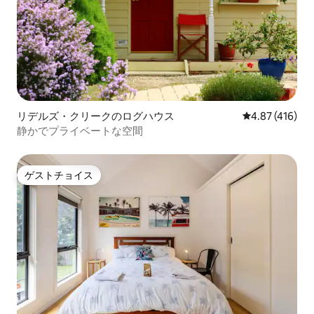
リデルズ・クリークのログハウス
レビュー416件
4.87 (416)
静かでプライベートな空間
ゲストチョイス
ゲストチョイス