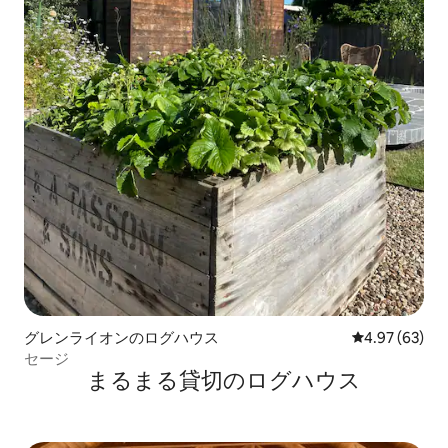
グレンライオンのログハウス
レビュー63件
4.97 (63)
セージ
まるまる貸切のログハウス