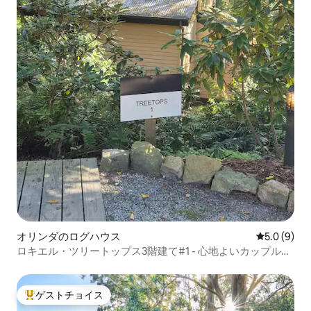
オリンダのログハウス
レビュー9
5.0 (9)
ロキエル・ツリートップス3階建て#1 - 心地よいカップル向
けログハウス
ゲストチョイス
大好評のゲストチョイスです。