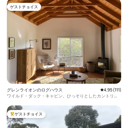
ゲストチョイス
ゲストチョイス
グレンライオンのログハウス
レビュー111
4.95 (111)
ワイルド・ダック・キャビン。ひっそりとしたカントリー
スタイル。
ゲストチョイス
大好評のゲストチョイスです。