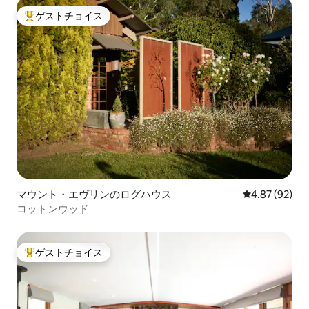
ゲストチョイス
大好評のゲストチョイスです。
マウント・エヴリンのログハウス
レビュー92件
4.87 (92)
コットンウッド
ゲストチョイス
大好評のゲストチョイスです。