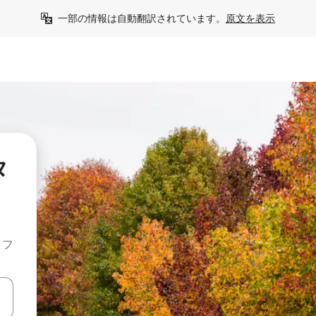
一部の情報は自動翻訳されています。
原文を表示
タ
クフ
て移動するか、画面をタッチまたはスワイプして検索結果を確認するこ