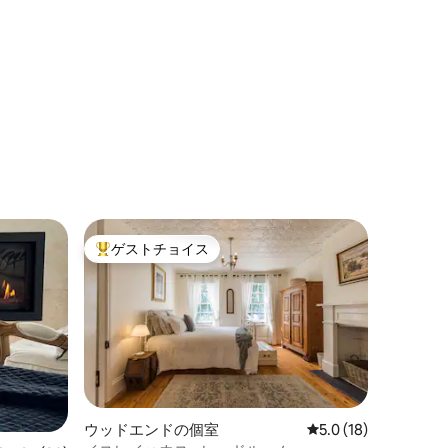
ゲストチョイス
大好評のゲストチョイスです。
ウッドエンドの個室
レビュー18件、5つ
5.0 (18)