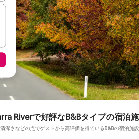
arra Riverで好評なB&Bタイプの宿泊
清潔さなどの点でゲストから高評価を得ているB&Bの宿泊施