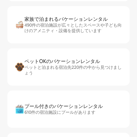
家族で泊まれるバ⁠ケ⁠ー⁠シ⁠ョ⁠ンレ⁠ン⁠タ⁠ル
490件の宿泊施設が広々としたスペースや子ども向
けのアメニティ・設備を提供しています
ペットOKのバ⁠ケ⁠ー⁠シ⁠ョ⁠ンレ⁠ン⁠タ⁠ル
ペットと泊まれる宿泊先220件の中から見つけまし
ょう
プール付きのバ⁠ケ⁠ー⁠シ⁠ョ⁠ンレ⁠ン⁠タ⁠ル
610件の宿泊施設にプールがあります