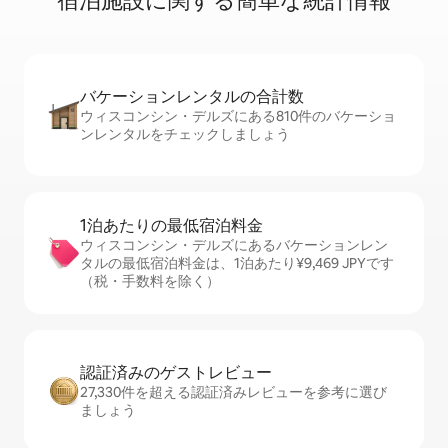
宿⁠泊⁠施⁠設⁠に関⁠す⁠る簡⁠単⁠な統⁠計⁠情⁠報
バケーションレ⁠ン⁠タ⁠ル⁠の合⁠計⁠数
ウィスコンシン・デルズにある810件のバケーショ
ンレンタルをチェックしましょう
1泊あたりの最⁠低⁠宿⁠泊⁠料⁠金
ウィスコンシン・デルズにあるバケーションレン
タルの最低宿泊料金は、1泊あたり¥9,469 JPYです
（税・手数料を除く）
認証済みのゲ⁠ス⁠ト⁠レ⁠ビ⁠ュ⁠ー
27,330件を超える認証済みレビューを参考に選び
ましょう