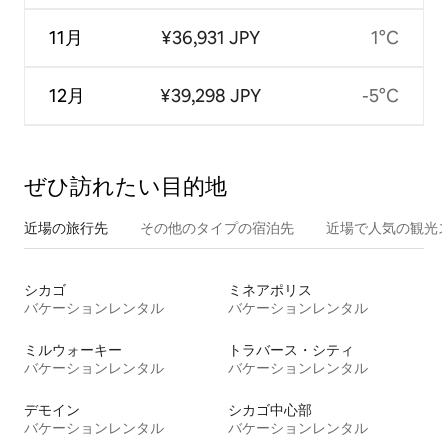
11月
¥36,931 JPY
1°C
12月
¥39,298 JPY
-5°C
ぜひ訪⁠れ⁠た⁠い目⁠的⁠地
近場の旅行先
その他のタ⁠イ⁠プ⁠の宿⁠泊⁠先
近場で人気の観光
シカゴ
ミネアポリス
バケーションレンタル
バケーションレンタル
ミルウォーキー
トラバース・シティ
バケーションレンタル
バケーションレンタル
デモイン
シカゴ中心部
バケーションレンタル
バケーションレンタル