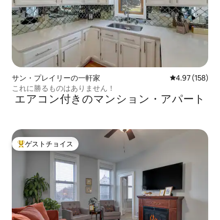
サン・プレイリーの一軒家
レビュー158件
4.97 (158)
これに勝るものはありません！
エアコン付きのマンション・アパート
ゲストチョイス
大好評のゲストチョイスです。