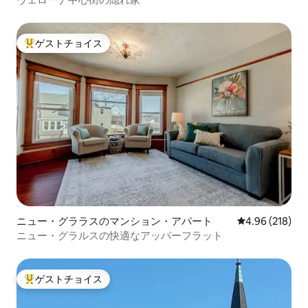
ゲストチョイス
大好評のゲストチョイスです。
ニュー・グララスのマンション・アパート
レビュー218件
4.96 (218)
ニュー・グラルスの快適なアッパーフラット
ゲストチョイス
大好評のゲストチョイスです。