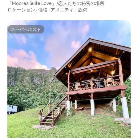
「Moorea Suite Love」/恋人たちの秘密の場所
ロケーション
·
価格
·
アメニティ・設備
スーパーホスト
スーパーホスト