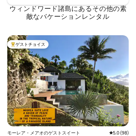
ウィンドワード諸島にあるその他の素
敵なバケーションレンタル
ゲストチョイス
大好評のゲストチョイスです。
モーレア・メアオのゲストスイート
レビュー98
5.0 (98)