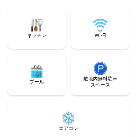
ターフロント、シ
モダンなバスルーム、設備の整ったキッ
無料専用駐車場。 今⟩ すぐタヒチの宿泊先
チン、ダイニングテーブル、ガーデンフ
を予約しましょう
ァニチャー、デッキチェアを備えた広い
テラス。 リクエストに応じてカヤック、
バーベキュー、自転車をご利用いただけ
ます。 皆様のお越しをお待ちしておりま
キッチン
Wi-Fi
す。
敷地内無料駐⁠車
プール
ス⁠ペ⁠ー⁠ス
エアコン