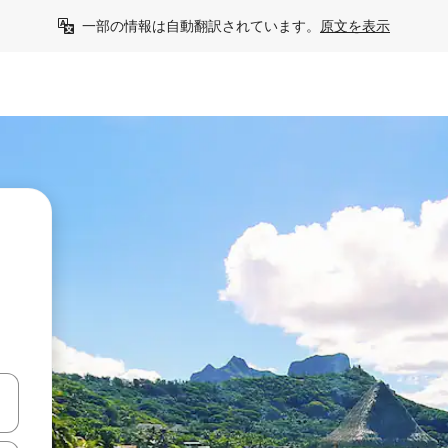
一部の情報は自動翻訳されています。
原文を表示
て移動するか、画面をタッチまたはスワイプして検索結果を確認するこ