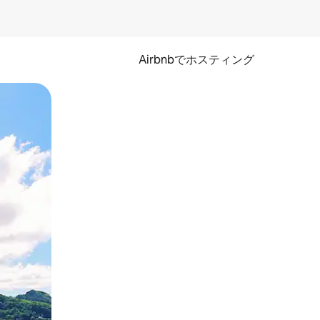
Airbnbでホスティング
とができます。