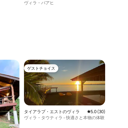
ヴィラ・パアヒ
ゲストチョイス
ゲストチョイス
タイアラプ・エストのヴィラ
レビュー30件、5つ星
5.0 (30)
ヴィラ・タウティラ - 快適さと本物の体験