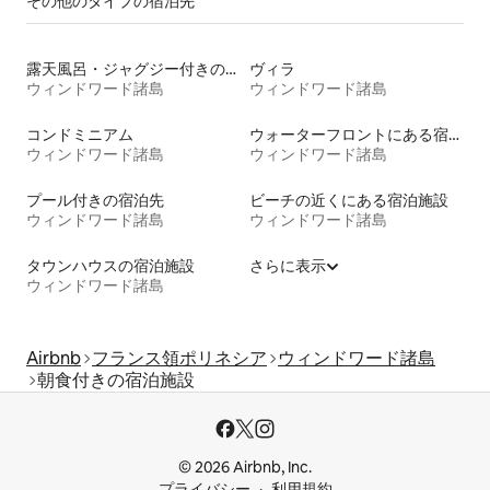
その他のタ⁠イ⁠プ⁠の宿⁠泊⁠先
露天風呂・ジャグジー付きの宿泊施設
ヴィラ
ウィンドワード諸島
ウィンドワード諸島
コンドミニアム
ウォーターフロントにある宿泊施設
ウィンドワード諸島
ウィンドワード諸島
プール付きの宿泊先
ビーチの近くにある宿泊施設
ウィンドワード諸島
ウィンドワード諸島
タウンハウスの宿泊施設
さらに表示
ウィンドワード諸島
Airbnb
フランス領ポリネシア
ウィンドワード諸島
朝食付きの宿泊施設
© 2026 Airbnb, Inc.
プライバシー
利用規約