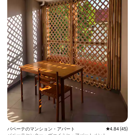
パペーテのマンション・アパート
レビュー45件
4.84 (45)