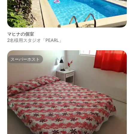
マヒナの個室
2名様用スタジオ「PEARL」
スーパーホスト
スーパーホスト