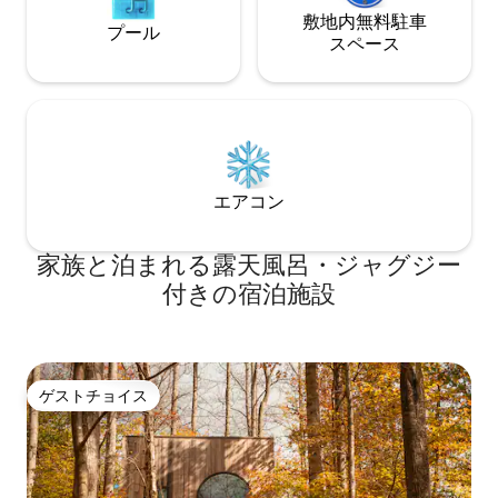
敷地内無料駐⁠車
プール
ス⁠ペ⁠ー⁠ス
エアコン
家族と泊まれる露天風呂・ジャグジー
付きの宿泊施設
ゲストチョイス
ゲストチョイス