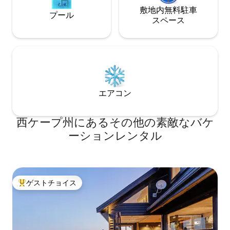
敷地内無料駐⁠車
プール
ス⁠ペ⁠ー⁠ス
エアコン
西ケープ州にあるその他の素敵なバケ
ーションレンタル
ゲストチョイス
大好評のゲストチョイスです。