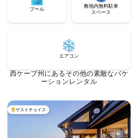
敷地内無料駐⁠車
プール
ス⁠ペ⁠ー⁠ス
エアコン
西ケープ州にあるその他の素敵なバケ
ーションレンタル
ゲストチョイス
大好評のゲストチョイスです。