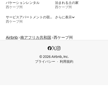
バケーションレンタル
泊まれる土の家
西ケープ州
西ケープ州
サービスアパートメントの宿泊施設
さらに表示
西ケープ州
Airbnb
南アフリカ共和国
西ケープ州
© 2026 Airbnb, Inc.
プライバシー
利用規約