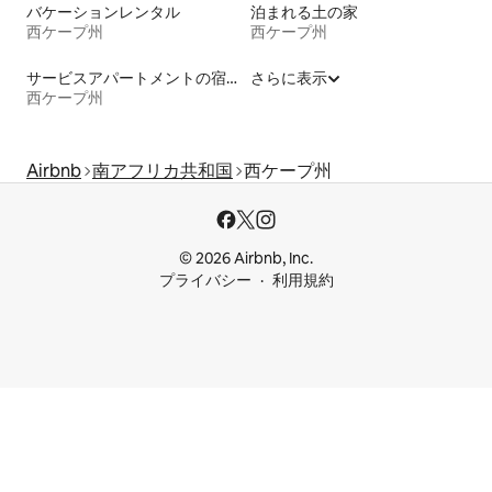
バケーションレンタル
泊まれる土の家
西ケープ州
西ケープ州
サービスアパートメントの宿泊施設
さらに表示
西ケープ州
Airbnb
南アフリカ共和国
西ケープ州
© 2026 Airbnb, Inc.
プライバシー
利用規約