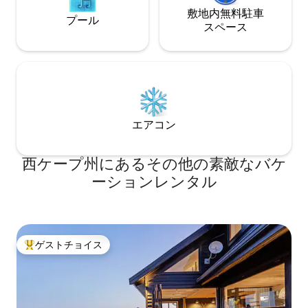
敷地内無料駐⁠車
プール
ス⁠ペ⁠ー⁠ス
エアコン
西ケープ州にあるその他の素敵なバケ
ーションレンタル
ゲストチョイス
大好評のゲストチョイスです。