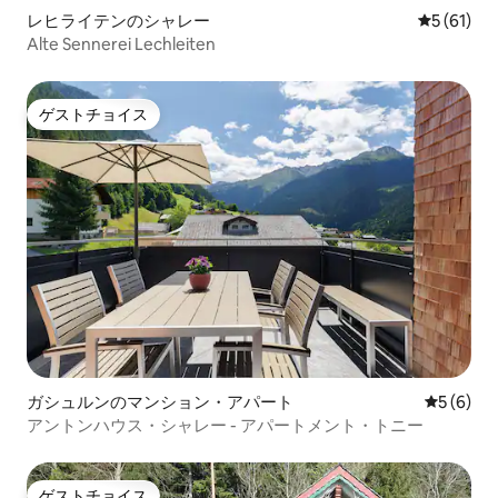
レヒライテンのシャレー
レビュー6
5 (61)
Alte Sennerei Lechleiten
ゲストチョイス
ゲストチョイス
ガシュルンのマンション・アパート
レビュー
5 (6)
アントンハウス・シャレー - アパートメント・トニー
ゲストチョイス