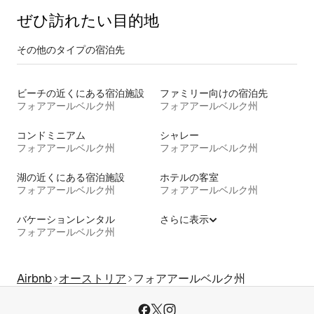
ぜひ訪⁠れ⁠た⁠い目⁠的⁠地
その他のタ⁠イ⁠プ⁠の宿⁠泊⁠先
ビーチの近くにある宿泊施設
ファミリー向けの宿泊先
フォアアールベルク州
フォアアールベルク州
コンドミニアム
シャレー
フォアアールベルク州
フォアアールベルク州
湖の近くにある宿泊施設
ホテルの客室
フォアアールベルク州
フォアアールベルク州
バケーションレンタル
さらに表示
フォアアールベルク州
Airbnb
オーストリア
フォアアールベルク州