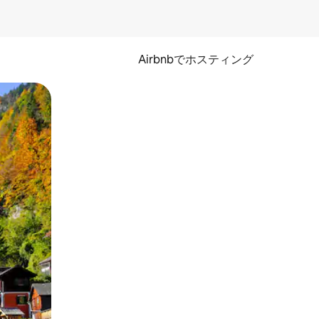
Airbnbでホスティング