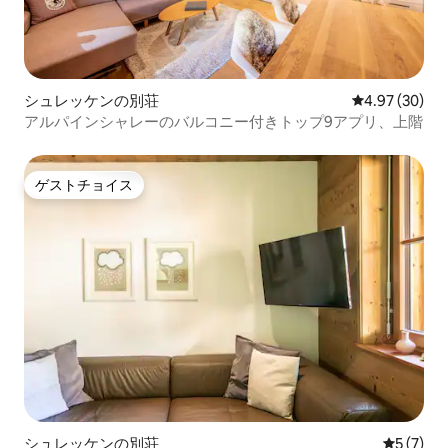
シュレッケンの別荘
レビュー30件
4.97 (30)
アルパインシャレーのバルコニー付きトップ9アプリ、上階
ゲストチョイス
ゲストチョイス
シュレッケンの別荘
レビュー
5 (7)