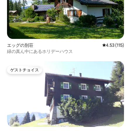
エッグの別荘
レビュー115
4.53 (115)
緑の真ん中にあるホリデーハウス
ゲストチョイス
ゲストチョイス