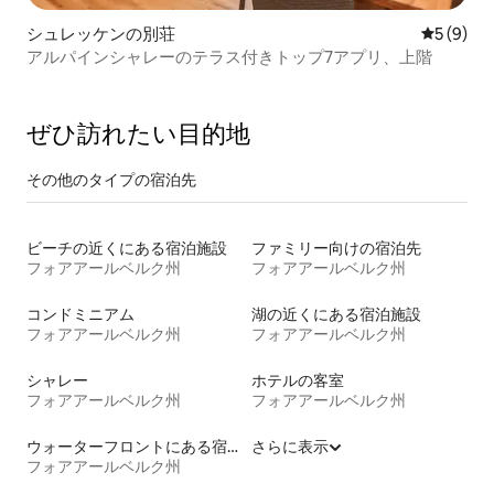
シュレッケンの別荘
レビュー
5 (9)
アルパインシャレーのテラス付きトップ7アプリ、上階
ぜひ訪⁠れ⁠た⁠い目⁠的⁠地
その他のタ⁠イ⁠プ⁠の宿⁠泊⁠先
ビーチの近くにある宿泊施設
ファミリー向けの宿泊先
フォアアールベルク州
フォアアールベルク州
コンドミニアム
湖の近くにある宿泊施設
フォアアールベルク州
フォアアールベルク州
シャレー
ホテルの客室
フォアアールベルク州
フォアアールベルク州
ウォーターフロントにある宿泊施設
さらに表示
フォアアールベルク州