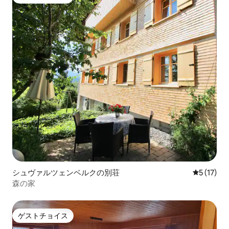
ゲストチョイス
シュヴァルツェンベルクの別荘
レビュー1
5 (17)
森の家
ゲストチョイス
ゲストチョイス