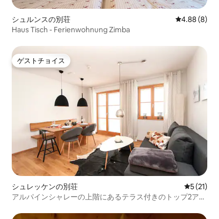
シュルンスの別荘
レビュー8件
4.88 (8)
Haus Tisch - Ferienwohnung Zimba
ゲストチョイス
ゲストチョイス
シュレッケンの別荘
レビュー2
5 (21)
アルパインシャレーの上階にあるテラス付きのトップ2アプ
リ