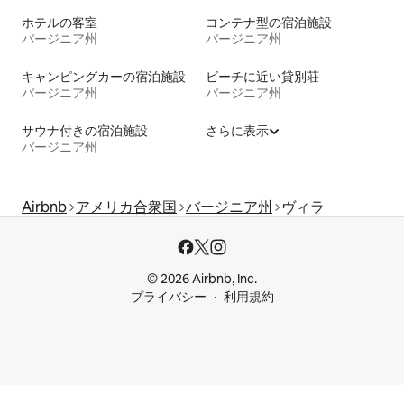
ホテルの客室
コンテナ型の宿泊施設
バージニア州
バージニア州
キャンピングカーの宿泊施設
ビーチに近い貸別荘
バージニア州
バージニア州
サウナ付きの宿泊施設
さらに表示
バージニア州
Airbnb
アメリカ合衆国
バージニア州
ヴィラ
© 2026 Airbnb, Inc.
プライバシー
利用規約