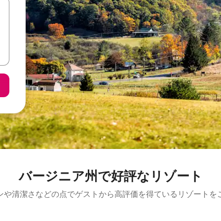
バージニア州で好評なリゾート
ンや清潔さなどの点でゲストから高評価を得ているリゾートを