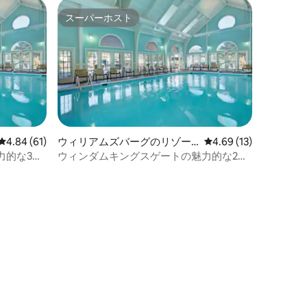
スーパーホスト
スーパーホスト
レビュー61件、5つ星中4.84つ星の平均評価
4.84 (61)
ウィリアムズバーグのリゾー
レビュー13件、5つ星
4.69 (13)
ト
力的な3ベ
ウィンダムキングスゲートの魅力的な2寝
ニアム
室コロニアルコンドミニアム