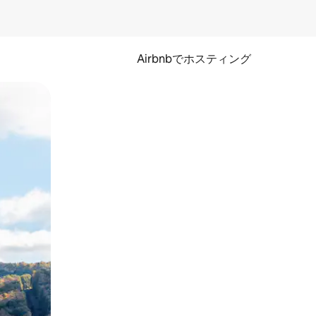
Airbnbでホスティング
とができます。