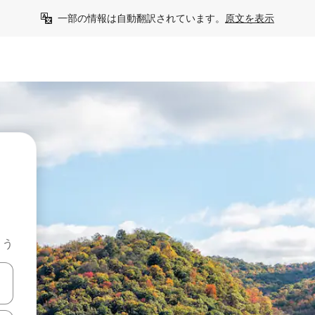
一部の情報は自動翻訳されています。
原文を表示
よう
て移動するか、画面をタッチまたはスワイプして検索結果を確認するこ