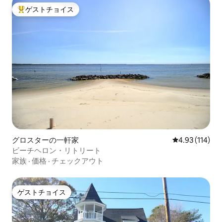
ゲストチョイス
大好評のゲストチョイスです。
グロスターの一軒家
レビュー114件
4.93 (114)
ビーチヘロン・リトリート
家族
·
価格
·
チェックアウト
ゲストチョイス
ゲストチョイス