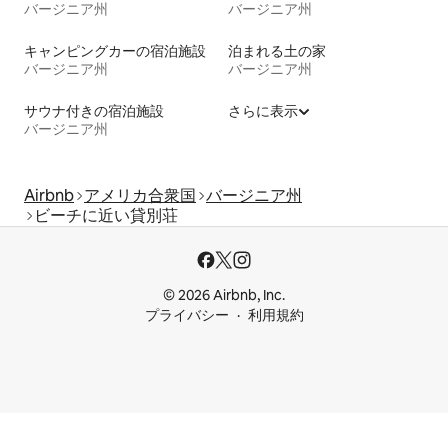
バージニア州
バージニア州
キャンピングカーの宿泊施設
泊まれる土の家
バージニア州
バージニア州
サウナ付きの宿泊施設
さらに表示
バージニア州
Airbnb
アメリカ合衆国
バージニア州
ビーチに近い貸別荘
© 2026 Airbnb, Inc.
プライバシー
利用規約