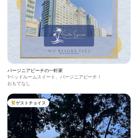
バージニアビーチの一軒家
1ベッドルームスイート、バージニアビーチ！
おもてなし
ゲストチョイス
大好評のゲストチョイスです。