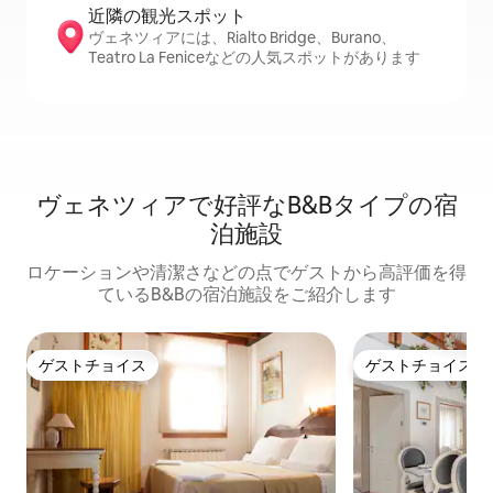
近隣の観光ス⁠ポ⁠ッ⁠ト
ヴェネツィアには、Rialto Bridge、Burano、
Teatro La Feniceなどの人気スポットがあります
ヴェネツィアで好評なB&Bタイプの宿
泊施設
ロケーションや清潔さなどの点でゲストから高評価を得
ているB&Bの宿泊施設をご紹介します
ゲストチョイス
ゲストチョイス
ゲストチョイス
ゲストチョイス