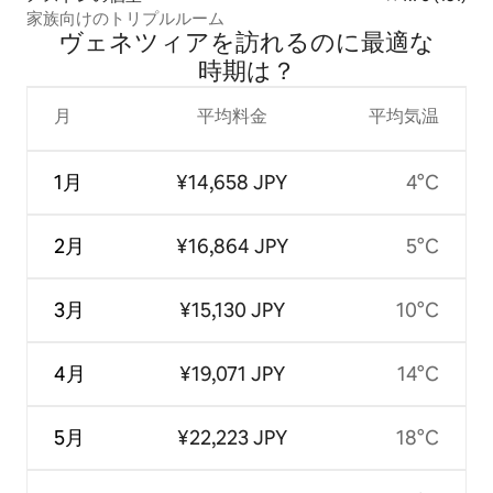
家族向けのトリプルルーム
ヴェネツィアを訪⁠れ⁠るの⁠に最⁠適⁠な
時⁠期⁠は⁠？
月
平均料金
平均気温
1月
¥14,658 JPY
4°C
2月
¥16,864 JPY
5°C
3月
¥15,130 JPY
10°C
4月
¥19,071 JPY
14°C
5月
¥22,223 JPY
18°C