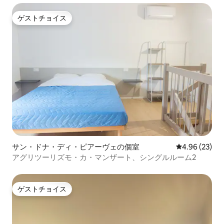
ゲストチョイス
ゲストチョイス
サン・ドナ・ディ・ピアーヴェの個室
レビュー23件
4.96 (23)
アグリツーリズモ・カ・マンザート、シングルルーム2
ゲストチョイス
ゲストチョイス