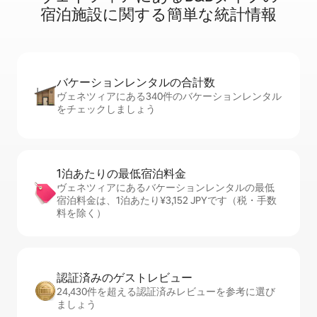
宿⁠泊⁠施⁠設⁠に関⁠す⁠る簡⁠単⁠な統⁠計⁠情⁠報
バケーションレ⁠ン⁠タ⁠ル⁠の合⁠計⁠数
ヴェネツィアにある340件のバケーションレンタル
をチェックしましょう
1泊あたりの最⁠低⁠宿⁠泊⁠料⁠金
ヴェネツィアにあるバケーションレンタルの最低
宿泊料金は、1泊あたり¥3,152 JPYです（税・手数
料を除く）
認証済みのゲ⁠ス⁠ト⁠レ⁠ビ⁠ュ⁠ー
24,430件を超える認証済みレビューを参考に選び
ましょう