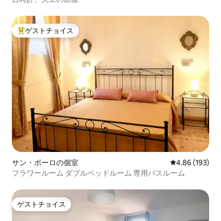
ゲストチョイス
大好評のゲストチョイスです。
サン・ポーロの個室
レビュー193件
4.86 (193)
フラワールーム ダブルベッドルーム 専用バスルーム
ゲストチョイス
ゲストチョイス