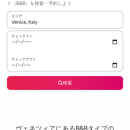
ト（B&B）を検索・予約しよう
エリア
検索結果が表示されたら、上下の矢印キーを使って移動するか、
チェックイン
チェックアウト
検索
ヴェネツィアに⁠あ⁠るB&B⁠タ⁠イ⁠プ⁠の