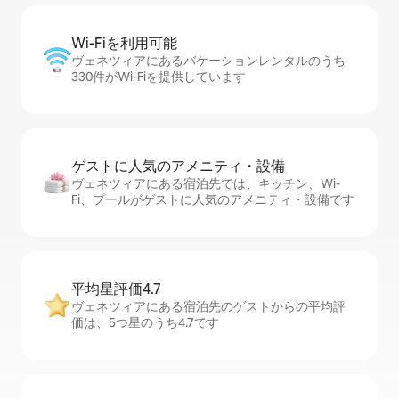
Wi-Fiを利⁠用⁠可⁠能
ヴェネツィアにあるバケーションレンタルのうち
330件がWi-Fiを提供しています
ゲストに人⁠気⁠のア⁠メ⁠ニ⁠テ⁠ィ・設⁠備
ヴェネツィアにある宿泊先では、キッチン、Wi-
Fi、プールがゲストに人気のアメニティ・設備です
平均星評価4.7
ヴェネツィアにある宿泊先のゲストからの平均評
価は、5つ星のうち4.7です