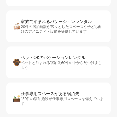
家族で泊まれるバ⁠ケ⁠ー⁠シ⁠ョ⁠ンレ⁠ン⁠タ⁠ル
20件の宿泊施設が広々としたスペースや子ども向
けのアメニティ・設備を提供しています
ペットOKのバ⁠ケ⁠ー⁠シ⁠ョ⁠ンレ⁠ン⁠タ⁠ル
ペットと泊まれる宿泊先60件の中から見つけまし
ょう
仕事専用ス⁠ペ⁠ー⁠スがあ⁠る宿⁠泊⁠先
130件の宿泊施設が仕事専用スペースを備えていま
す