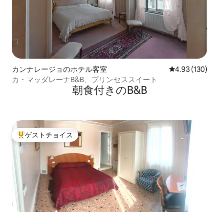
カンナレージョのホテル客室
レビュー130件
4.93 (130)
カ・マッダレーナB&B、プリンセススイート
朝食付きのB&B
ゲストチョイス
大好評のゲストチョイスです。