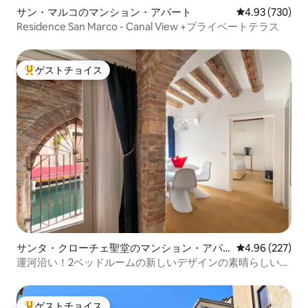
サン・マルコのマンション・アパート
レビュー730件
4.93 (730)
Residence San Marco - Canal View +プライベートテラス
ゲストチョイス
大好評のゲストチョイスです。
サンタ・クローチェ聖堂のマンション・アパ
レビュー227件
4.96 (227)
ート
運河沿い！2ベッドルームの新しいデザインの素晴らしい眺
め！
ゲストチョイス