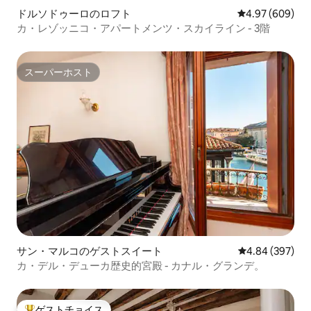
ドルソドゥーロのロフト
レビュー609件
4.97 (609)
カ・レゾッニコ・アパートメンツ・スカイライン - 3階
スーパーホスト
スーパーホスト
サン・マルコのゲストスイート
レビュー397件
4.84 (397)
カ・デル・デューカ歴史的宮殿 - カナル・グランデ。
ゲストチョイス