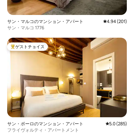
サン・マルコのマンション・アパート
レビュー201件
4.94 (201)
サン・マルコ 1776
ゲストチョイス
大好評のゲストチョイスです。
サン・ポーロのマンション・アパート
レビュー285
5.0 (285)
フライヴォルティ・アパートメント