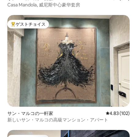
Casa Mandola, 威尼斯中心豪华套房
ゲストチョイス
大好評のゲストチョイスです。
サン・マルコの一軒家
レビュー102件
4.83 (102)
新しいサン・マルコの高級マンション・アパート