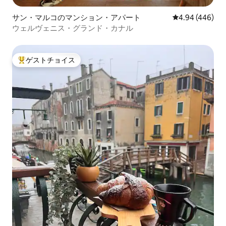
サン・マルコのマンション・アパート
レビュー446件
4.94 (446)
ウェルヴェニス・グランド・カナル
ゲストチョイス
大好評のゲストチョイスです。