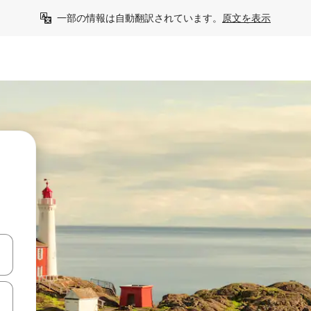
一部の情報は自動翻訳されています。
原文を表示
て移動するか、画面をタッチまたはスワイプして検索結果を確認するこ