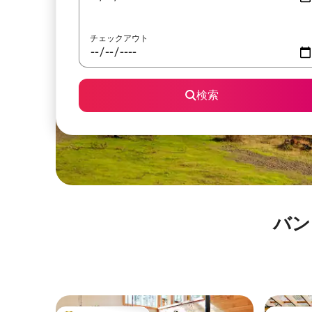
チェックアウト
検索
バン