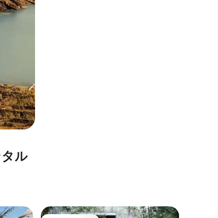
ンタル
ヨルダン