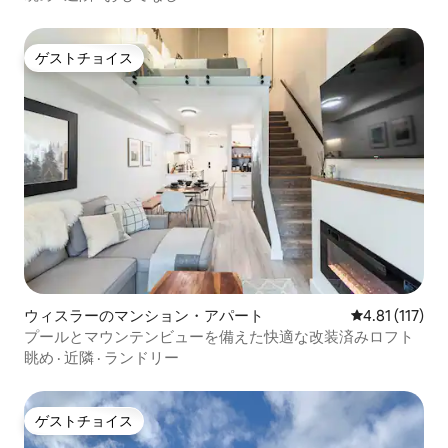
ゲストチョイス
ゲストチョイス
ウィスラーのマンション・アパート
レビュー117
4.81 (117)
プールとマウンテンビューを備えた快適な改装済みロフト
眺め
·
近隣
·
ランドリー
ゲストチョイス
ゲストチョイス