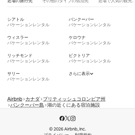
近場の旅行先
その他のタ⁠イ⁠プ⁠の宿⁠泊⁠先
近場で人気の観光
シアトル
バンクーバー
バケーションレンタル
バケーションレンタル
ウィスラー
ケロウナ
バケーションレンタル
バケーションレンタル
リッチモンド
ビクトリア
バケーションレンタル
バケーションレンタル
サリー
さらに表示
バケーションレンタル
Airbnb
カナダ
ブリティッシュコロンビア州
バンクーバー島
湖の近くにある宿泊施設
© 2026 Airbnb, Inc.