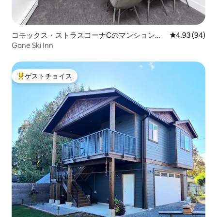
コモックス・ストラスコーナCのマンション・
レビュー94件
4.93 (94)
アパート
Gone Ski Inn
ゲストチョイス
大好評のゲストチョイスです。