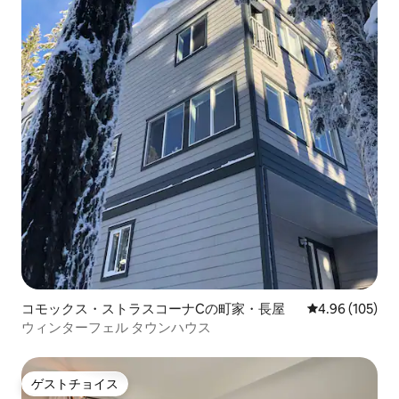
コモックス・ストラスコーナCの町家・長屋
レビュー105件
4.96 (105)
ウィンターフェル タウンハウス
ゲストチョイス
ゲストチョイス