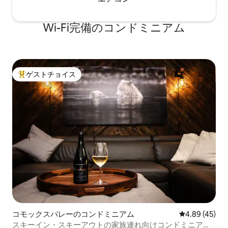
Wi-Fi完備のコンドミニアム
ゲストチョイス
大好評のゲストチョイスです。
コモックスバレーのコンドミニアム
レビュー45件
4.89 (45)
スキーイン・スキーアウトの家族連れ向けコンドミニアム