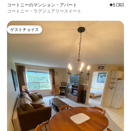
コートニーのマンション・アパート
レビュー3
5 (30)
コートニー・ラグジュアリースイート
ゲストチョイス
ゲストチョイス