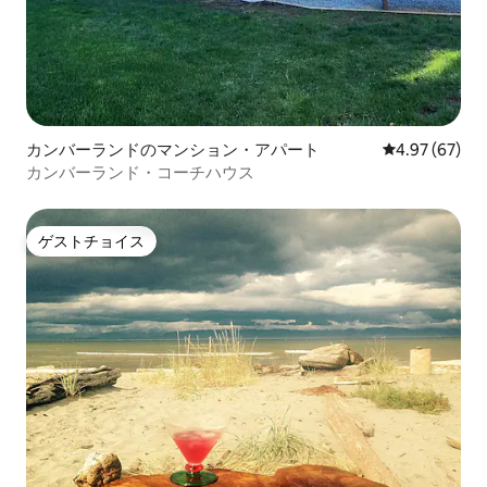
カンバーランドのマンション・アパート
レビュー67件
4.97 (67)
カンバーランド・コーチハウス
ゲストチョイス
ゲストチョイス