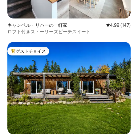
キャンベル・リバーの一軒家
レビュー147件
4.99 (147)
ロフト付きストーリーズビーチスイート
ゲストチョイス
大好評のゲストチョイスです。