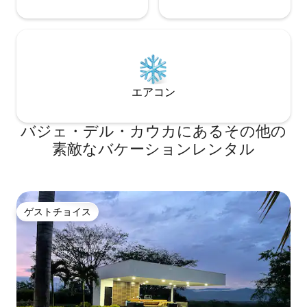
物と手作りの要素で装飾されており、電
気暖炉とサウンドシステムが備わってい
ます。 屋外エリアには、ジャグジー、カ
タマランメッシュ、屋外ダイニングルー
ム、山の最も美しい景色があります。
エアコン
バジェ・デル・カウカにあるその他の
素敵なバケーションレンタル
ゲストチョイス
ゲストチョイス