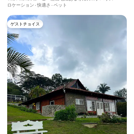
ロケーション
·
快適さ
·
ペット
ゲストチョイス
ゲストチョイス