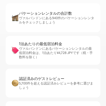
バケーションレ⁠ン⁠タ⁠ル⁠の合⁠計⁠数
ヴァルバンドンにある940件のバケーションレンタ
ルをチェックしましょう
1泊あたりの最⁠低⁠宿⁠泊⁠料⁠金
ヴァルバンドンにあるバケーションレンタルの最
低宿泊料金は、1泊あたり¥4,728 JPYです（税・手
数料を除く）
認証済みのゲ⁠ス⁠ト⁠レ⁠ビ⁠ュ⁠ー
5,700件を超える認証済みレビューを参考に選びま
しょう