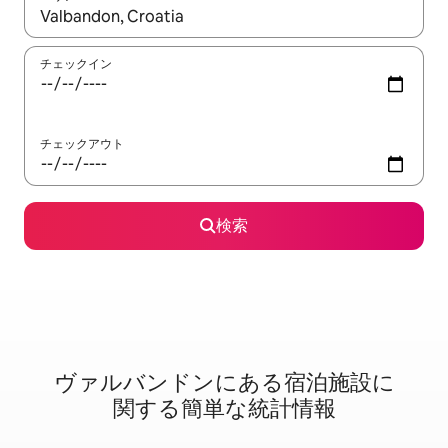
検索結果が表示されたら、上下の矢印キーを使って移動するか、
チェックイン
チェックアウト
検索
ヴァルバンドンに⁠あ⁠る宿⁠泊⁠施⁠設⁠に
関⁠す⁠る簡⁠単⁠な統⁠計⁠情⁠報