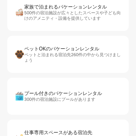
家族で泊まれるバ⁠ケ⁠ー⁠シ⁠ョ⁠ンレ⁠ン⁠タ⁠ル
500件の宿泊施設が広々としたスペースや子ども向
けのアメニティ・設備を提供しています
ペットOKのバ⁠ケ⁠ー⁠シ⁠ョ⁠ンレ⁠ン⁠タ⁠ル
ペットと泊まれる宿泊先260件の中から見つけまし
ょう
プール付きのバ⁠ケ⁠ー⁠シ⁠ョ⁠ンレ⁠ン⁠タ⁠ル
300件の宿泊施設にプールがあります
仕事専用ス⁠ペ⁠ー⁠スがあ⁠る宿⁠泊⁠先