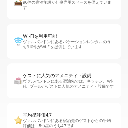
90件の宿泊施設が仕事専用スペースを備えていま
す
Wi-Fiを利⁠用⁠可⁠能
ヴァルバンドンにあるバケーションレンタルのう
ち910件がWi-Fiを提供しています
ゲストに人⁠気⁠のア⁠メ⁠ニ⁠テ⁠ィ・設⁠備
ヴァルバンドンにある宿泊先では、キッチン、Wi-
Fi、プールがゲストに人気のアメニティ・設備です
平均星評価4.7
ヴァルバンドンにある宿泊先のゲストからの平均
評価は、5つ星のうち4.7です