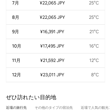
7月
¥22,065 JPY
25°C
8月
¥22,065 JPY
25°C
9月
¥16,391 JPY
21°C
10月
¥17,495 JPY
16°C
11月
¥21,592 JPY
12°C
12月
¥23,011 JPY
8°C
ぜひ訪⁠れ⁠た⁠い目⁠的⁠地
近場の旅行先
その他のタ⁠イ⁠プ⁠の宿⁠泊⁠先
近場で人気の観光