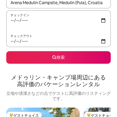
検索結果が表示されたら、上下の矢印キーを使って移動するか、
チェックイン
チェックアウト
検索
メドゥリン・キャンプ場⁠周⁠辺⁠に⁠あ⁠る
高⁠評⁠価⁠のバ⁠ケ⁠ー⁠シ⁠ョ⁠ン⁠レ⁠ン⁠タ⁠ル
立地や清潔さなどの点でゲストに高評価のリスティング
です。
ゲストチョイス
ゲストチョイス