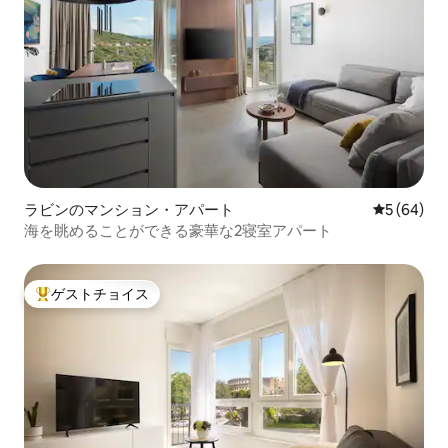
ラビンのマンション・アパート
レビュー6
5 (64)
海を眺めることができる豪華な2寝室アパート
ゲストチョイス
大好評のゲストチョイスです。