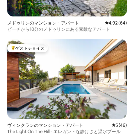
メドゥリンのマンション・アパート
レビュー64件
4.92 (64)
ビーチから10分のメドゥリンにある素敵なアパート
ゲストチョイス
大好評のゲストチョイスです。
ヴィンクランのマンション・アパート
レビュー4
5 (46)
The Light On The Hill - エレガントな静けさと温水プール