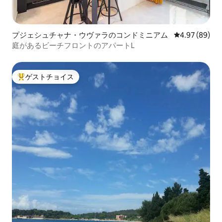
プジェシュチャナ・ウヴァラのコンドミニアム
レビュー89件
4.97 (89)
庭があるビーチフロントのアパートL
ゲストチョイス
大好評のゲストチョイスです。