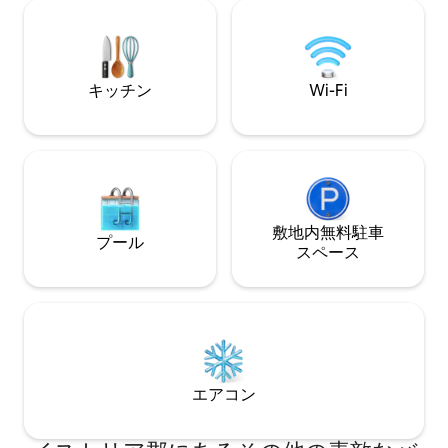
kmの距離にあります。イストリア半島の
確認するためにお
中心部に位置しているため、半島全体を
とをおすすめしま
探索するのに最適な拠点となります。車2
台分の屋根付き駐車場があります。
キッチン
Wi-Fi
敷地内無料駐⁠車
プール
ス⁠ペ⁠ー⁠ス
エアコン