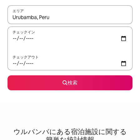
エリア
検索結果が表示されたら、上下の矢印キーを使って移動するか、
チェックイン
チェックアウト
検索
ウルバンバに⁠あ⁠る宿⁠泊⁠施⁠設⁠に関⁠す⁠る
簡⁠単⁠な統⁠計⁠情⁠報