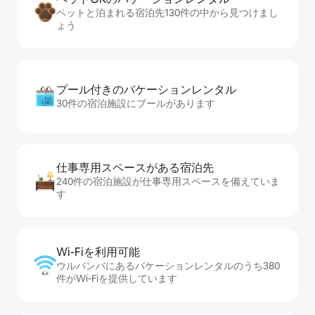
ペットと泊まれる宿泊先130件の中から見つけまし
ょう
プール付きのバ⁠ケ⁠ー⁠シ⁠ョ⁠ンレ⁠ン⁠タ⁠ル
30件の宿泊施設にプールがあります
仕事専用ス⁠ペ⁠ー⁠スがあ⁠る宿⁠泊⁠先
240件の宿泊施設が仕事専用スペースを備えていま
す
Wi-Fiを利⁠用⁠可⁠能
ウルバンバにあるバケーションレンタルのうち380
件がWi-Fiを提供しています