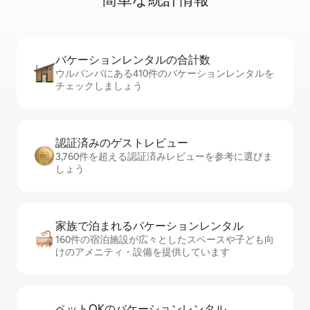
バケーションレ⁠ン⁠タ⁠ル⁠の合⁠計⁠数
ウルバンバにある410件のバケーションレンタルを
チェックしましょう
認証済みのゲ⁠ス⁠ト⁠レ⁠ビ⁠ュ⁠ー
3,760件を超える認証済みレビューを参考に選びま
しょう
家族で泊まれるバ⁠ケ⁠ー⁠シ⁠ョ⁠ンレ⁠ン⁠タ⁠ル
160件の宿泊施設が広々としたスペースや子ども向
けのアメニティ・設備を提供しています
ペットOKのバ⁠ケ⁠ー⁠シ⁠ョ⁠ンレ⁠ン⁠タ⁠ル