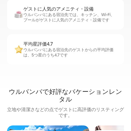
ゲストに人⁠気⁠のア⁠メ⁠ニ⁠テ⁠ィ・設⁠備
ウルバンバにある宿泊先では、キッチン、Wi-Fi、
プールがゲストに人気のアメニティ・設備です
平均星評価4.7
ウルバンバにある宿泊先のゲストからの平均評価
は、5つ星のうち4.7です
ウルバンバで好評なバケーションレン
タル
立地や清潔さなどの点でゲストに高評価のリスティング
です。