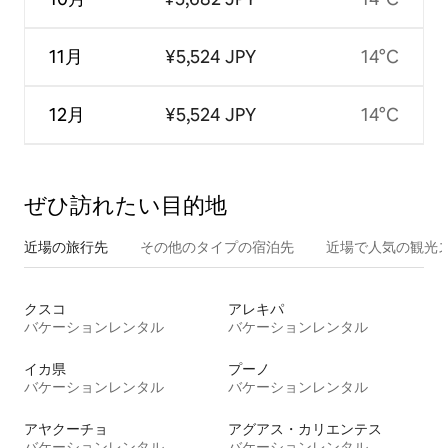
11月
¥5,524 JPY
14°C
12月
¥5,524 JPY
14°C
ぜひ訪⁠れ⁠た⁠い目⁠的⁠地
近場の旅行先
その他のタ⁠イ⁠プ⁠の宿⁠泊⁠先
近場で人気の観光
クスコ
アレキパ
バケーションレンタル
バケーションレンタル
イカ県
プーノ
バケーションレンタル
バケーションレンタル
アヤクーチョ
アグアス・カリエンテス
バケーションレンタル
バケーションレンタル