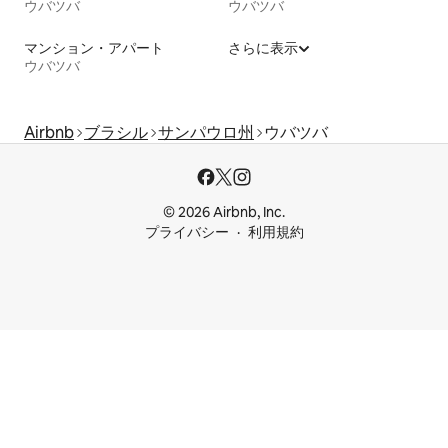
ウバツバ
ウバツバ
マンション・アパート
さらに表示
ウバツバ
Airbnb
ブラシル
サンパウロ州
ウバツバ
© 2026 Airbnb, Inc.
プライバシー
利用規約