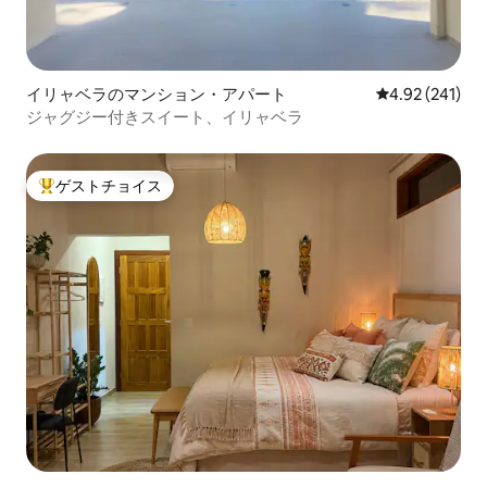
イリャベラのマンション・アパート
レビュー241件
4.92 (241)
ジャグジー付きスイート、イリャベラ
ゲストチョイス
大好評のゲストチョイスです。