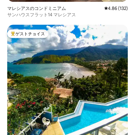
マレシアスのコンドミニアム
レビュー132件
4.86 (132)
サンハウスフラット14 マレシアス
ゲストチョイス
大好評のゲストチョイスです。