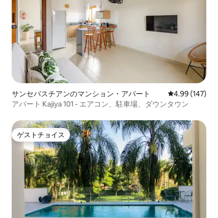
サンセバスチアンのマンション・アパート
レビュー147件
4.99 (147)
アパート Kajiya 101 - エアコン、駐車場、ダウンタウン
ゲストチョイス
ゲストチョイス