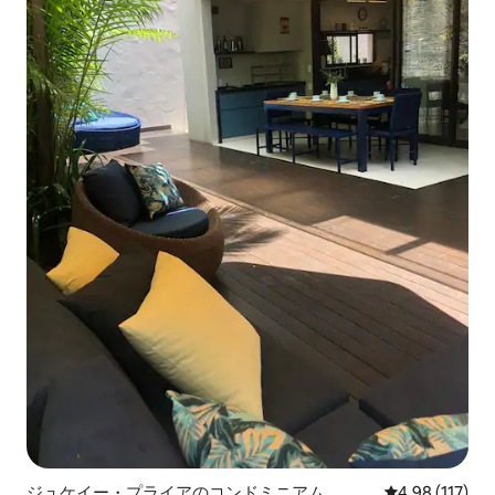
ジュケイー・プライアのコンドミニアム
レビュー117件
4.98 (117)