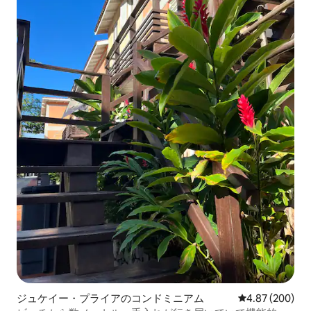
ジュケイー・プライアのコンドミニアム
レビュー200件
4.87 (200)