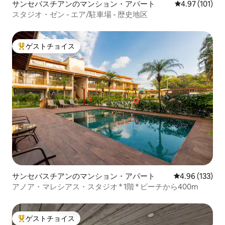
サンセバスチアンのマンション・アパート
レビュー101件
4.97 (101)
スタジオ・ゼン - エア/駐車場 - 歴史地区
ゲストチョイス
大好評のゲストチョイスです。
サンセバスチアンのマンション・アパート
レビュー133件
4.96 (133)
アノア・マレシアス・スタジオ * 1階 * ビーチから400m
ゲストチョイス
大好評のゲストチョイスです。