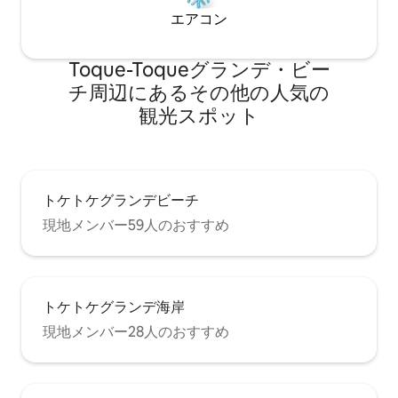
エアコン
Toque-Toqueグランデ・ビー
チ⁠周⁠辺⁠に⁠あ⁠るそ⁠の⁠他⁠の人⁠気⁠の
観⁠光⁠ス⁠ポ⁠ッ⁠ト
トケトケグランデビーチ
現地メンバー59人のおすすめ
トケトケグランデ海岸
現地メンバー28人のおすすめ