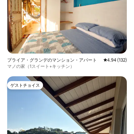
プライア・グランデのマンション・アパート
レビュー132件
4.94 (132)
マノの家（1スイート+キッチン）
ゲストチョイス
ゲストチョイス