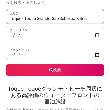
設を検索・予約しよう
エリア
検索結果が表示されたら、上下の矢印キーを使って移動するか、
チェックイン
チェックアウト
検索
Toque-Toqueグランデ・ビーチ周辺に
あ⁠る高⁠評⁠価のウ⁠ォ⁠ー⁠タ⁠ーフ⁠ロ⁠ン⁠トの
宿⁠泊⁠施⁠設