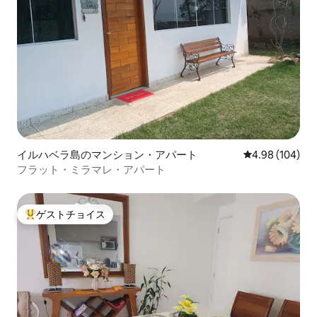
イルハベラ島のマンション・アパート
レビュー104件
4.98 (104)
フラット・ミラマレ・アパート
ゲストチョイス
大好評のゲストチョイスです。