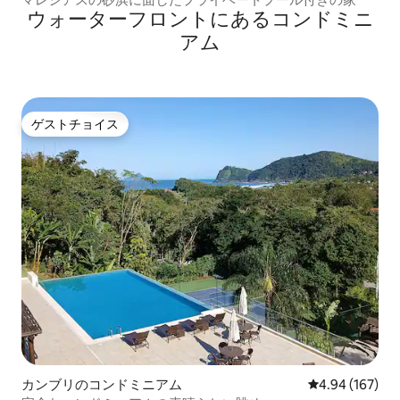
ウォーターフロントにあるコンドミニ
アム
ゲストチョイス
ゲストチョイス
カンブリのコンドミニアム
レビュー167件
4.94 (167)