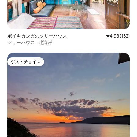
ボイキカンガのツリーハウス
レビュー152件
4.93 (152)
ツリーハウス - 北海岸
ゲストチョイス
ゲストチョイス